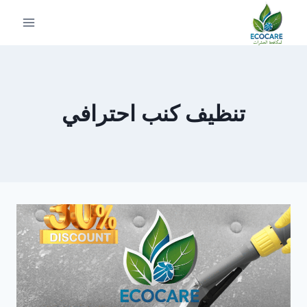
لتجاوز
لى
لمحتوى
تنظيف كنب احترافي