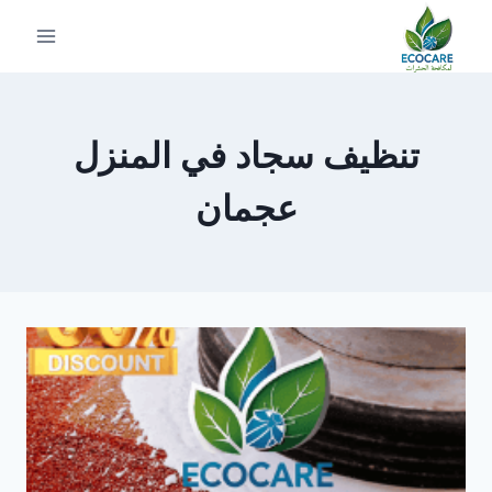
لتجاوز
لى
لمحتوى
تنظيف سجاد في المنزل
عجمان