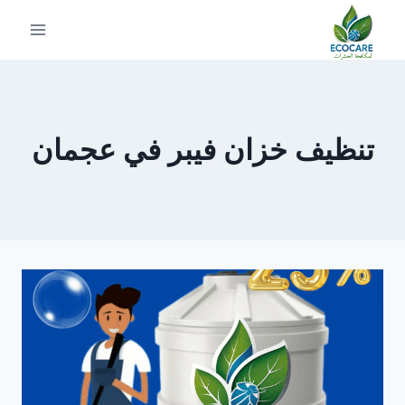
لتجاوز
لى
لمحتوى
تنظيف خزان فيبر في عجمان