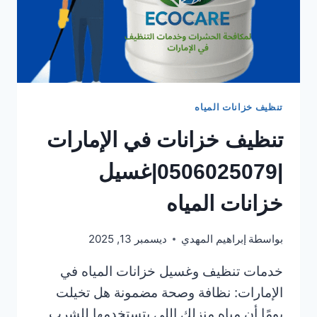
تنظيف خزانات المياه
تنظيف خزانات في الإمارات
|0506025079|غسيل
خزانات المياه
بواسطة
إبراهيم المهدي
ديسمبر 13, 2025
خدمات تنظيف وغسيل خزانات المياه في
الإمارات: نظافة وصحة مضمونة هل تخيلت
يومًا أن مياه منزلك اللي بتستخدمها للشرب