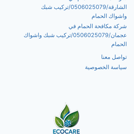
الشارقة/0506025079/تركيب شبك
واشواك الحمام
شركة مكافحة الحمام في
عجمان/0506025079/تركيب شبك واشواك
الحمام
تواصل معنا
سياسة الخصوصية