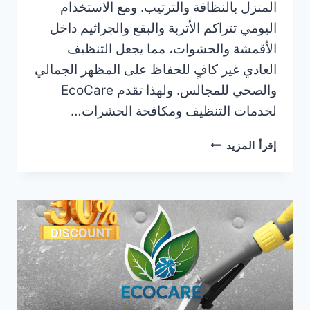
المنزل بالنظافة والترتيب. ومع الاستخدام
اليومي تتراكم الأتربة والبقع والجراثيم داخل
الأقمشة والحشوات، مما يجعل التنظيف
العادي غير كافٍ للحفاظ على المظهر الجمالي
والصحي للمجالس. ولهذا تقدم EcoCare
لخدمات التنظيف ومكافحة الحشرات…
طريقة
إقرأ المزيد
تنظيف
المجالس
والكنب
باحترافية