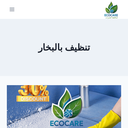
لتجاوز
لى
لمحتوى
تنظيف بالبخار