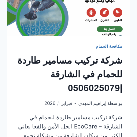
مكافحة الحمام
شركة تركيب مسامير طاردة
للحمام في الشارقة
|0506025079
بواسطة
إبراهيم المهدي
فبراير 1, 2026
شركة تركيب مسامير طاردة للحمام في
الشارقة – EcoCare الحل الآمن والفعا يعاني
الكثير من سكان الشارقة من مشكلة تجمع