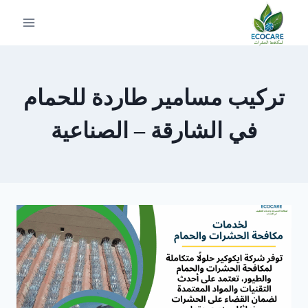
لتجاوز
لى
لمحتوى
تركيب مسامير طاردة للحمام
في الشارقة – الصناعية