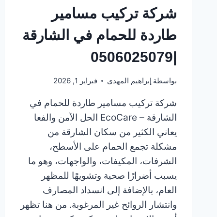
شركة تركيب مسامير
طاردة للحمام في الشارقة
|0506025079
بواسطة
إبراهيم المهدي
فبراير 1, 2026
شركة تركيب مسامير طاردة للحمام في
الشارقة – EcoCare الحل الآمن والفعا
يعاني الكثير من سكان الشارقة من
مشكلة تجمع الحمام على الأسطح،
الشرفات، المكيفات، والواجهات، وهو ما
يسبب أضرارًا صحية وتشويهًا للمظهر
العام، بالإضافة إلى انسداد المصارف
وانتشار الروائح غير المرغوبة. من هنا تظهر