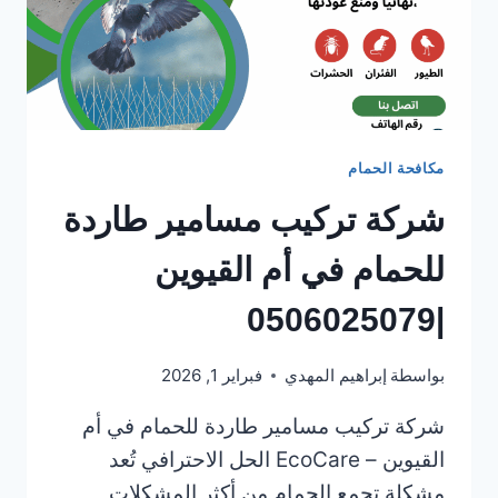
مكافحة الحمام
شركة تركيب مسامير طاردة
للحمام في أم القيوين
|0506025079
بواسطة
إبراهيم المهدي
فبراير 1, 2026
شركة تركيب مسامير طاردة للحمام في أم
القيوين – EcoCare الحل الاحترافي تُعد
مشكلة تجمع الحمام من أكثر المشكلات