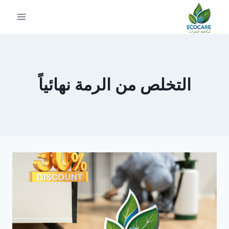
لتجاوز
لى
لمحتوى
التخلص من الرمة نهائياً