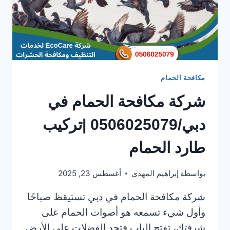
مكافحة الحمام
شركة مكافحة الحمام في
دبي/0506025079 |تركيب
طارد الحمام
بواسطة
إبراهيم المهدي
أغسطس 23, 2025
شركة مكافحة الحمام في دبي تستيقظ صباحًا
وأول شيء تسمعه هو أصوات الحمام على
شرفتك، تفتح الباب فتجد الفضلات على الأرض