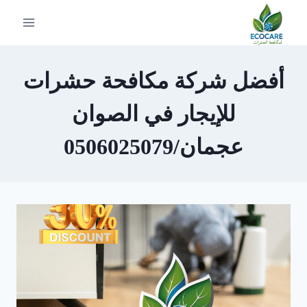
لتجاوز
لى
لمحتوى
أفضل شركة مكافحة حشرات
للإيجار في الصوان
عجمان/0506025079