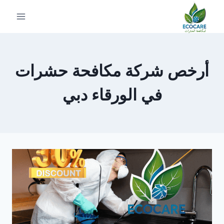
لتجاوز
لى
لمحتوى
أرخص شركة مكافحة حشرات
في الورقاء دبي