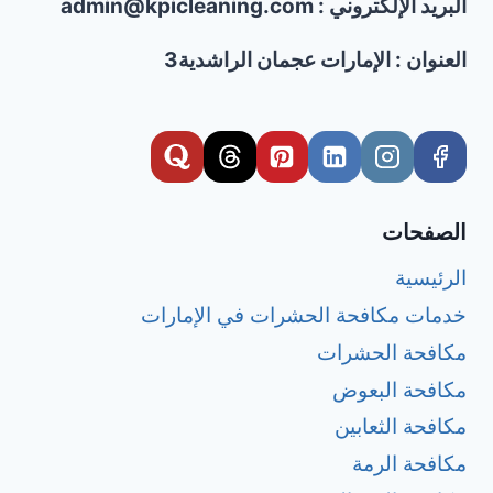
مع
البريد الإلكتروني : admin@kpicleaning.com
التعقيم
وضمان
العنوان : الإمارات عجمان الراشدية3
الجودة
الصفحات
الرئيسية
خدمات مكافحة الحشرات في الإمارات
مكافحة الحشرات
مكافحة البعوض
مكافحة الثعابين
مكافحة الرمة